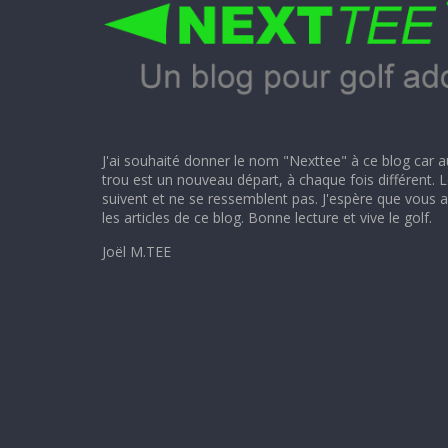
J'ai souhaité donner le nom "Nexttee" à ce blog car 
trou est un nouveau départ, à chaque fois différent. 
suivent et ne se ressemblent pas. J'espère que vous aur
les articles de ce blog. Bonne lecture et vive le golf.
Joël M.TEE