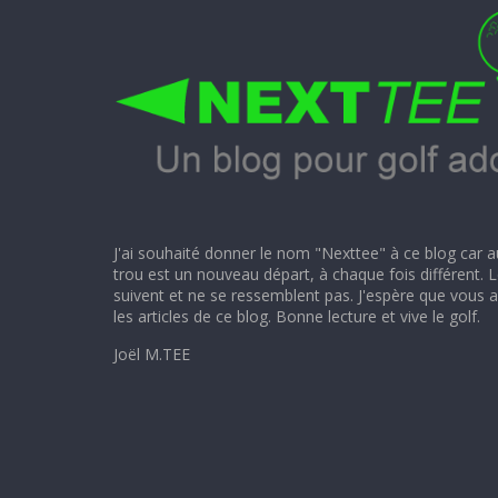
J'ai souhaité donner le nom "Nexttee" à ce blog car 
trou est un nouveau départ, à chaque fois différent. 
suivent et ne se ressemblent pas. J'espère que vous aur
les articles de ce blog. Bonne lecture et vive le golf.
Joël M.TEE