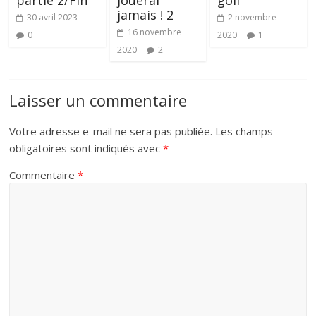
partie 2/Fin
jouerai
golf
jamais ! 2
30 avril 2023
2 novembre
16 novembre
0
2020
1
2020
2
Laisser un commentaire
Votre adresse e-mail ne sera pas publiée.
Les champs
obligatoires sont indiqués avec
*
Commentaire
*