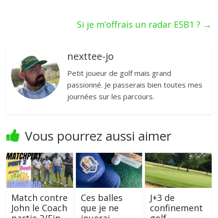
Si je m’offrais un radar ESB1 ?
→
nexttee-jo
Petit joueur de golf mais grand
passionné. Je passerais bien toutes mes
journées sur les parcours.
Vous pourrez aussi aimer
Match contre
Ces balles
J+3 de
John le Coach
que je ne
confinement