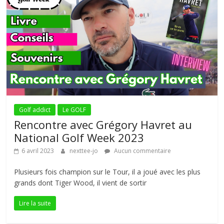
Golf addict
Le GOLF
Rencontre avec Grégory Havret au
National Golf Week 2023
6 avril 2023
nexttee-jo
Aucun commentaire
Plusieurs fois champion sur le Tour, il a joué avec les plus
grands dont Tiger Wood, il vient de sortir
Lire la suite