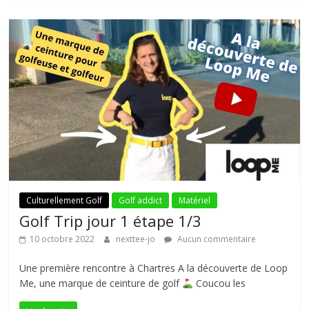
Culturellement Golf
Golf addict
Matériel
Golf Trip jour 1 étape 1/3
10 octobre 2022
nexttee-jo
Aucun commentaire
Une première rencontre à Chartres A la découverte de Loop
Me, une marque de ceinture de golf
Coucou les