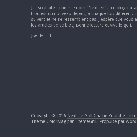
J'ai souhaité donner le nom "Nexttee" à ce blog car 
trou est un nouveau départ, à chaque fois différent. 
suivent et ne se ressemblent pas. J'espère que vous aur
les articles de ce blog. Bonne lecture et vive le golf.
Joël M.TEE
Copyright © 2026
Nexttee Golf Chaîne Youtube de tr
Theme ColorMag par
ThemeGrill.
. Propulsé par
Word