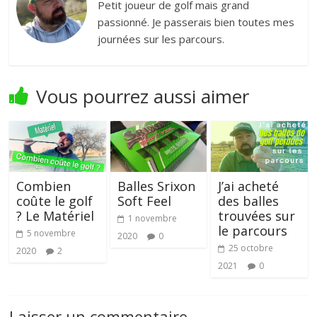
Petit joueur de golf mais grand
passionné. Je passerais bien toutes mes
journées sur les parcours.
Vous pourrez aussi aimer
Combien
Balles Srixon
J’ai acheté
coûte le golf
Soft Feel
des balles
? Le Matériel
trouvées sur
1 novembre
le parcours
5 novembre
2020
0
25 octobre
2020
2
2021
0
Laisser un commentaire