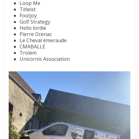
Loop Me
Titleist
Footjoy
Golf Strategy
Hello birdie
Pierre Ocenac
Le Cheval émeraude
CMABALLE
Trolem
Unicornis Association