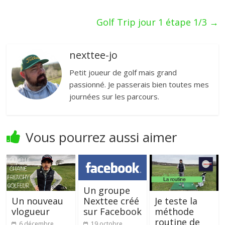
Golf Trip jour 1 étape 1/3
→
nexttee-jo
Petit joueur de golf mais grand
passionné. Je passerais bien toutes mes
journées sur les parcours.
Vous pourrez aussi aimer
Un groupe
Un nouveau
Je teste la
Nexttee créé
vlogueur
méthode
sur Facebook
routine de
6 décembre
19 octobre