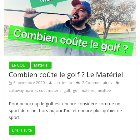
Le GOLF
Matériel
Combien coûte le golf ? Le Matériel
5 novembre 2020
nexttee-jo
2 Commentaires
,
,
,
callaway mavrik
coût matériel golf
golf matériel
nexttee
Pour beaucoup le golf est encore considéré comme un
sport de riche, hors aujourd’hui et encore plus qu’hier ce
sport
Lire la suite