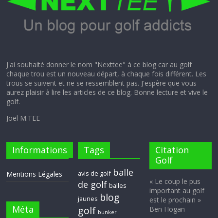
J'ai souhaité donner le nom "Nexttee" à ce blog car au golf
chaque trou est un nouveau départ, à chaque fois différent. Les
trous se suivent et ne se ressemblent pas. J'espère que vous
aurez plaisir à lire les articles de ce blog. Bonne lecture et vive le
golf.
Joël M.TEE
Informations
Tags
Citation
Golf
balle
avis de golf
Mentions Légales
« Le coup le pus
de golf
balles
important au golf
blog
jaunes
est le prochain »
Méta
golf
Ben Hogan
bunker